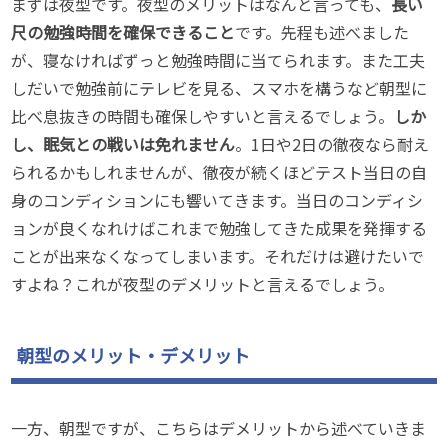
まずは夜型です。夜型のメリットはなんと言っても、
長い
尺の勉強時間を確保できること
です。先程も述べました
が、寝なければずっと勉強時間に当てられます。また工夫
しだいで勉強前にテレビを見る、スマホを構うなど朝型に
比べ息抜きの時間も確保しやすいと言えるでしょう。
しか
し、眠気との戦いは免れません
。1日や2日の徹夜なら耐え
られるかもしれませんが、徹夜が続くほどテスト当日の自
身のコンディションにも響いてきます。当日のコンディシ
ョンが良くなれけばこれまで勉強してきた成果を発揮する
ことが出来なくなってしまいます。それだけは避けたいで
すよね？これが夜型のデメリットと言えるでしょう。
朝型のメリット・デメリット
一方、朝型ですが、こちらはデメリットから述べていきま