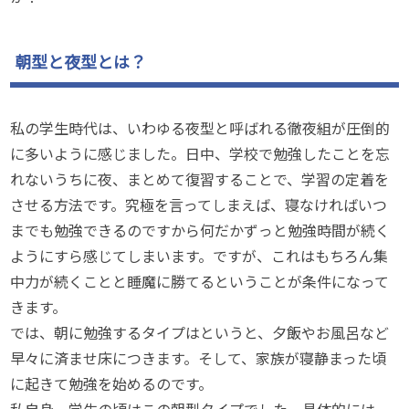
朝型と夜型とは？
私の学生時代は、いわゆる夜型と呼ばれる徹夜組が圧倒的
に多いように感じました。日中、学校で勉強したことを忘
れないうちに夜、まとめて復習することで、学習の定着を
させる方法です。究極を言ってしまえば、寝なければいつ
までも勉強できるのですから何だかずっと勉強時間が続く
ようにすら感じてしまいます。ですが、これはもちろん集
中力が続くことと睡魔に勝てるということが条件になって
きます。
では、朝に勉強するタイプはというと、夕飯やお風呂など
早々に済ませ床につきます。そして、家族が寝静まった頃
に起きて勉強を始めるのです。
私自身、学生の頃はこの朝型タイプでした。具体的には、