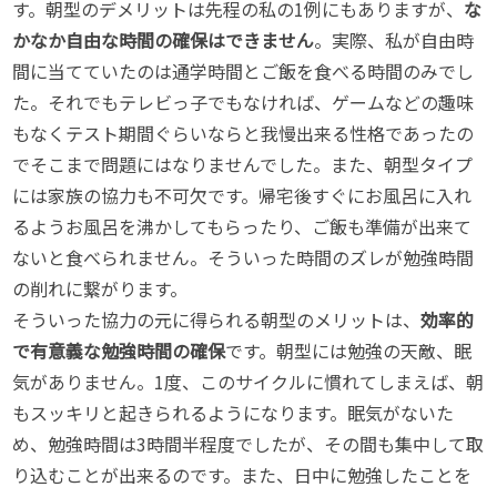
す。朝型のデメリットは先程の私の1例にもありますが、
な
かなか自由な時間の確保はできません
。実際、私が自由時
間に当てていたのは通学時間とご飯を食べる時間のみでし
た。それでもテレビっ子でもなければ、ゲームなどの趣味
もなくテスト期間ぐらいならと我慢出来る性格であったの
でそこまで問題にはなりませんでした。また、朝型タイプ
には家族の協力も不可欠です。帰宅後すぐにお風呂に入れ
るようお風呂を沸かしてもらったり、ご飯も準備が出来て
ないと食べられません。そういった時間のズレが勉強時間
の削れに繋がります。
そういった協力の元に得られる朝型のメリットは、
効率的
で有意義な勉強時間の確保
です。朝型には勉強の天敵、眠
気がありません。1度、このサイクルに慣れてしまえば、朝
もスッキリと起きられるようになります。眠気がないた
め、勉強時間は3時間半程度でしたが、その間も集中して取
り込むことが出来るのです。また、日中に勉強したことを