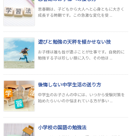
思春期は、子どもから大人へと心身ともに大きく
成長する時期です。この急激な変化を受 ...
遊びと勉強の天秤を傾かせない技
お子様は誰も皆が遊ぶことが仕事です。自発的に
勉強する子は珍しい類に入り、その他ほ ...
後悔しない中学生活の送り方
中学生のお子さんの中には、いつから受験対策を
始めたらいいのか悩まれている方が多い ...
小学校の国語の勉強法