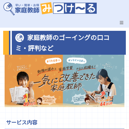
家庭教師のゴーイングの口コ
ミ・評判など
サービス内容