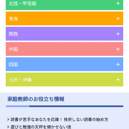
北陸・甲信越
東海
関西
中国
四国
九州・沖縄
家庭教師のお役立ち情報
読書が苦手なあなたを応援！ 挫折しない読書の始め方
遊びと勉強の天秤を傾かせない技