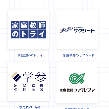
家庭教師のトライ
家庭教師のサクシード
家庭教師 学参