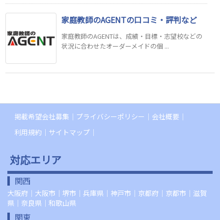
家庭教師のAGENTの口コミ・評判など
家庭教師のAGENTは、成績・目標・志望校などの
状況に合わせたオーダーメイドの個 ...
掲載希望会社募集
プライバシーポリシー
会社概要
利用規約
サイトマップ
対応エリア
関西
大阪府
｜
大阪市
｜
堺市
｜
兵庫県
｜
神戸市
｜
京都府
｜
京都市
｜
滋賀
県
｜
奈良県
｜
和歌山県
関東