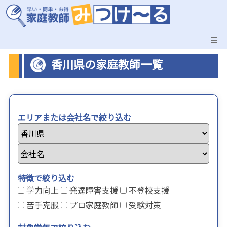
香川県の家庭教師一覧
エリアまたは会社名で絞り込む
特徴で絞り込む
学力向上
発達障害支援
不登校支援
苦手克服
プロ家庭教師
受験対策