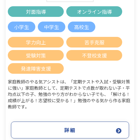
対面指導
オンライン指導
小学生
中学生
高校生
学力向上
苦手克服
受験対策
不登校支援
発達障害支援
家庭教師のやる気アシストは、「定期テストや入試・受験対策
に強い」家庭教師として、定期テストで点数が取れない子・平
均点以下の子、勉強のやり方がわからない子でも、「解ける！
成績が上がる！志望校に受かる！」勉強のやる気から作る家庭
教師です。
詳細