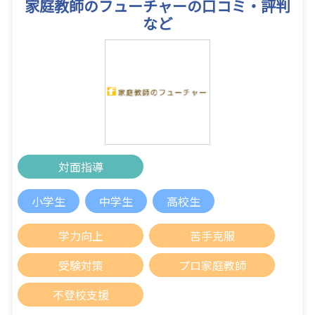
家庭教師のフューチャーの口コミ・評判
など
対面指導
小学生
中学生
高校生
学力向上
苦手克服
受験対策
プロ家庭教師
不登校支援