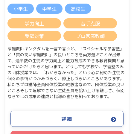
小学生
中学生
高校生
学力向上
苦手克服
受験対策
プロ家庭教師
家庭教師キングダムを一言で言うと、「スペシャルな学習塾」
と「質の高い家庭教師」の良いところを両方選ぶことが出来
て、過半数の生徒の学力向上と能力育成のできる教育機関と思
っていただけたらと思います。どうしても学校や、学習塾のみ
の団体授業では、「わからなかった」という心に秘めた生徒の
個々の事情がつかみづらく、修正しづらいところがあります。
私たちプロ講師全員団体授業の経験者なので、団体授業の良い
ところそして理解できない生徒全員を拾い上げる難しさ、個別
ならではの成果の達成と指導の喜びを知っております。
詳細