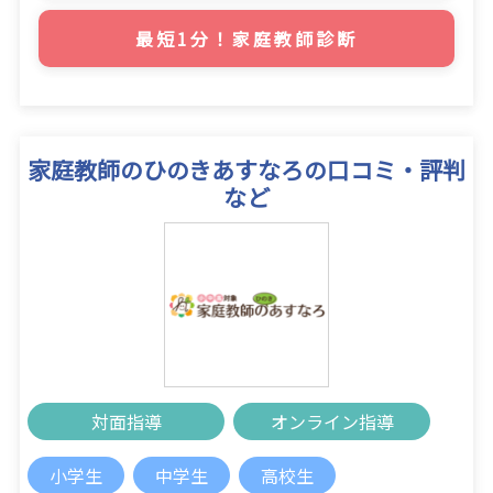
最短1分！家庭教師診断
家庭教師のひのきあすなろの口コミ・評判
など
対面指導
オンライン指導
小学生
中学生
高校生