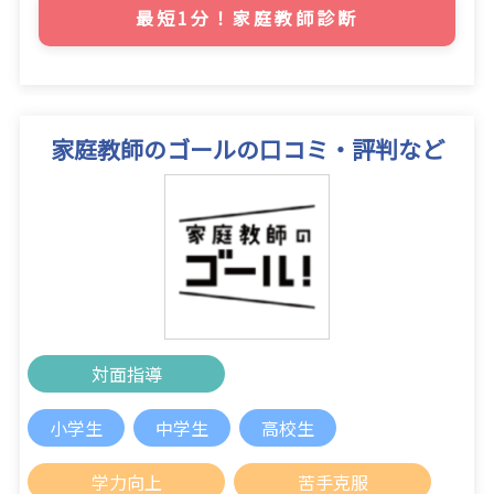
最短1分！家庭教師診断
家庭教師のゴールの口コミ・評判など
対面指導
小学生
中学生
高校生
学力向上
苦手克服