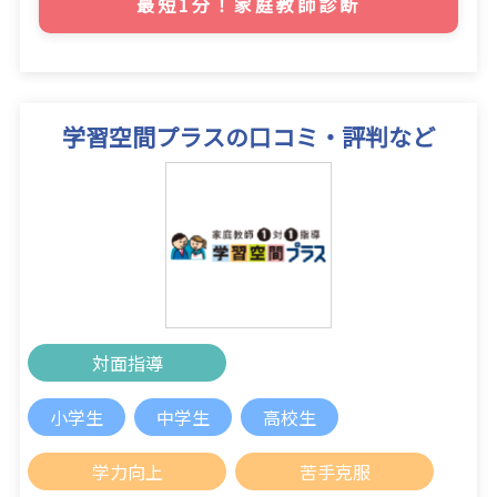
最短1分！家庭教師診断
学習空間プラスの口コミ・評判など
対面指導
小学生
中学生
高校生
学力向上
苦手克服