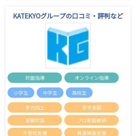
KATEKYOグループの口コミ・評判など
対面指導
オンライン指導
小学生
中学生
高校生
学力向上
苦手克服
受験対策
プロ家庭教師
不登校支援
発達障害支援