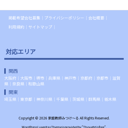
掲載希望会社募集
プライバシーポリシー
会社概要
利用規約
サイトマップ
対応エリア
関西
大阪府
｜
大阪市
｜
堺市
｜
兵庫県
｜
神戸市
｜
京都府
｜
京都市
｜
滋賀
県
｜
奈良県
｜
和歌山県
関東
埼玉県
｜
東京都
｜
神奈川県
｜
千葉県
｜
茨城県
｜
群馬県
｜
栃木県
Copyright ©
2026
家庭教師みつけ～る
All Rights Reserved.
WordPress Luxeritas Theme is provided by "
Thought is free
".