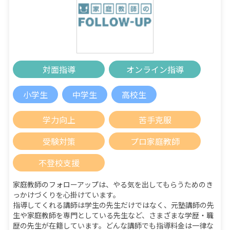
対面指導
オンライン指導
小学生
中学生
高校生
学力向上
苦手克服
受験対策
プロ家庭教師
不登校支援
家庭教師のフォローアップは、やる気を出してもらうためのき
っかけづくりを心掛けています。
指導してくれる講師は学生の先生だけではなく、元塾講師の先
生や家庭教師を専門としている先生など、さまざまな学歴・職
歴の先生が在籍しています。どんな講師でも指導料金は一律な