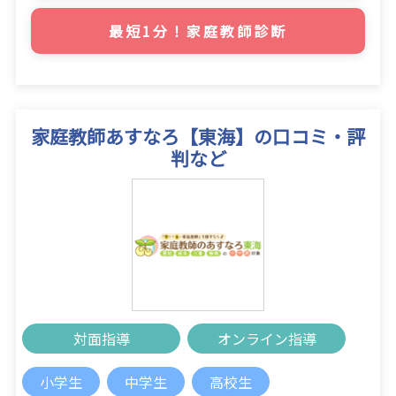
最短1分！家庭教師診断
家庭教師あすなろ【東海】の口コミ・評
判など
対面指導
オンライン指導
小学生
中学生
高校生