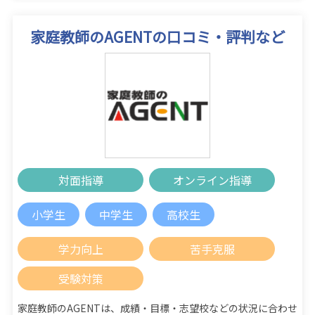
家庭教師のAGENTの口コミ・評判など
対面指導
オンライン指導
小学生
中学生
高校生
学力向上
苦手克服
受験対策
家庭教師のAGENTは、成績・目標・志望校などの状況に合わせ