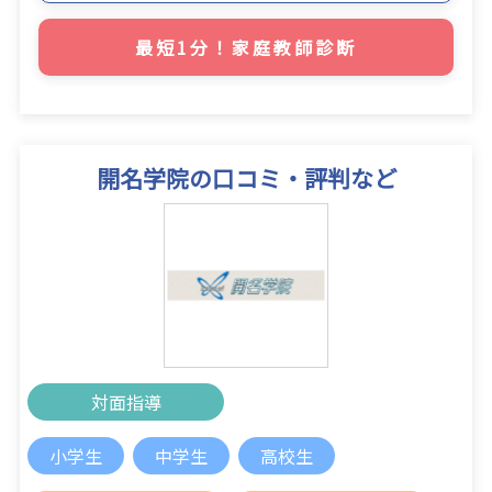
最短1分！家庭教師診断
開名学院の口コミ・評判など
対面指導
小学生
中学生
高校生