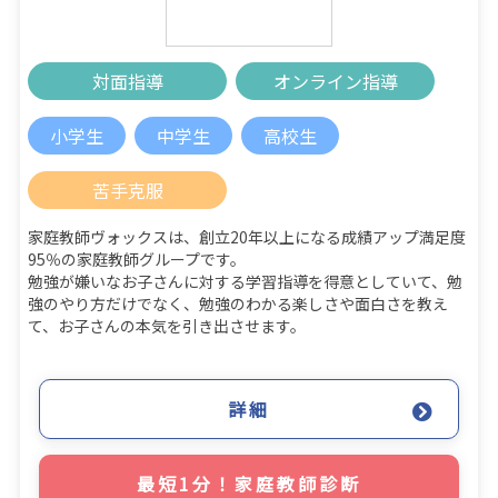
対面指導
オンライン指導
小学生
中学生
高校生
苦手克服
家庭教師ヴォックスは、創立20年以上になる成績アップ満足度
95％の家庭教師グループです。
勉強が嫌いなお子さんに対する学習指導を得意としていて、勉
強のやり方だけでなく、勉強のわかる楽しさや面白さを教え
て、お子さんの本気を引き出させます。
詳細
最短1分！家庭教師診断