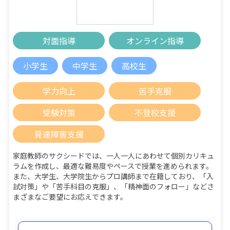
対面指導
オンライン指導
小学生
中学生
高校生
学力向上
苦手克服
受験対策
不登校支援
発達障害支援
家庭教師のサクシードでは、一人一人にあわせて個別カリキュ
ラムを作成し、最適な難易度やペースで授業を進められます。
また、大学生、大学院生からプロ講師まで在籍しており、「入
試対策」や「苦手科目の克服」、「精神面のフォロー」などさ
まざまなご要望にお応えできます。