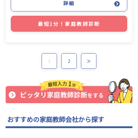
詳細
最短1分！家庭教師診断
1
2
≫
おすすめの家庭教師会社から探す