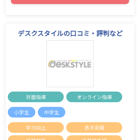
デスクスタイルの口コミ・評判など
対面指導
オンライン指導
小学生
中学生
学力向上
苦手克服