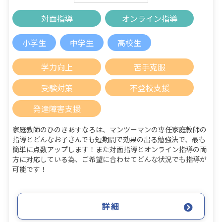
対面指導
オンライン指導
小学生
中学生
高校生
学力向上
苦手克服
受験対策
不登校支援
発達障害支援
家庭教師のひのきあすなろは、マンツーマンの専任家庭教師の
指導とどんなお子さんでも短期間で効果の出る勉強法で、最も
簡単に点数アップします！また対面指導とオンライン指導の両
方に対応している為、ご希望に合わせてどんな状況でも指導が
可能です！
詳細