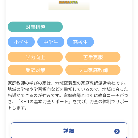
対面指導
小学生
中学生
高校生
学力向上
苦手克服
受験対策
プロ家庭教師
家庭教師の学びの家は、地域密着型の家庭教師派遣会社です。
地域の学校や学習傾向などを熟知しているので、地域に合った
指導ができるのが強みです。家庭教師とは別に教育コーチがつ
き、「3 + 1の基本万全サポート」を掲げ、万全の体制でサポー
トします。
詳細