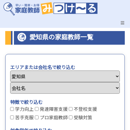
愛知県の家庭教師一覧
エリアまたは会社名で絞り込む
特徴で絞り込む
学力向上
発達障害支援
不登校支援
苦手克服
プロ家庭教師
受験対策