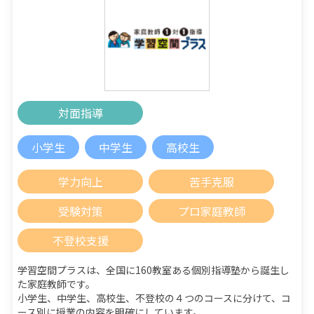
対面指導
小学生
中学生
高校生
学力向上
苦手克服
受験対策
プロ家庭教師
不登校支援
学習空間プラスは、全国に160教室ある個別指導塾から誕生し
た家庭教師です。
小学生、中学生、高校生、不登校の４つのコースに分けて、コ
ース別に授業の内容を明確にしています。