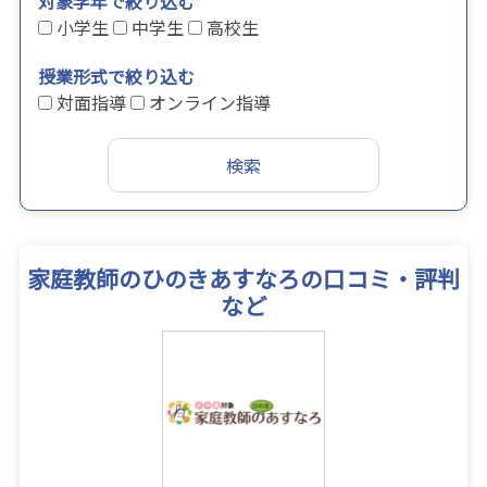
対象学年で絞り込む
小学生
中学生
高校生
授業形式で絞り込む
対面指導
オンライン指導
家庭教師のひのきあすなろの口コミ・評判
など