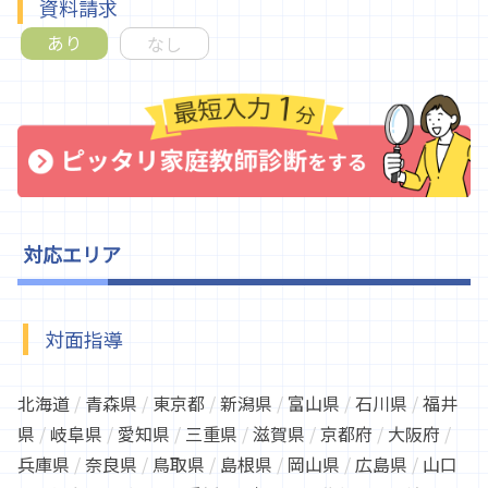
資料請求
あり
なし
対応エリア
対面指導
北海道
/
青森県
/
東京都
/
新潟県
/
富山県
/
石川県
/
福井
県
/
岐阜県
/
愛知県
/
三重県
/
滋賀県
/
京都府
/
大阪府
/
兵庫県
/
奈良県
/
鳥取県
/
島根県
/
岡山県
/
広島県
/
山口