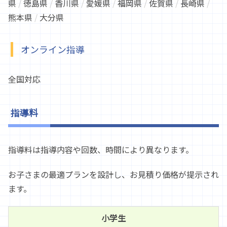
県
/
徳島県
/
香川県
/
愛媛県
/
福岡県
/
佐賀県
/
長崎県
/
熊本県
/
大分県
オンライン指導
全国対応
指導料
指導料は指導内容や回数、時間により異なります。
お子さまの最適プランを設計し、お見積り価格が提示され
ます。
小学生