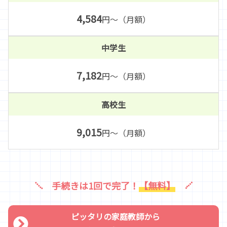
4,584
円～（月額）
中学生
7,182
円～（月額）
高校生
9,015
円～（月額）
手続きは1回で完了！
【無料】
ピッタリの家庭教師から