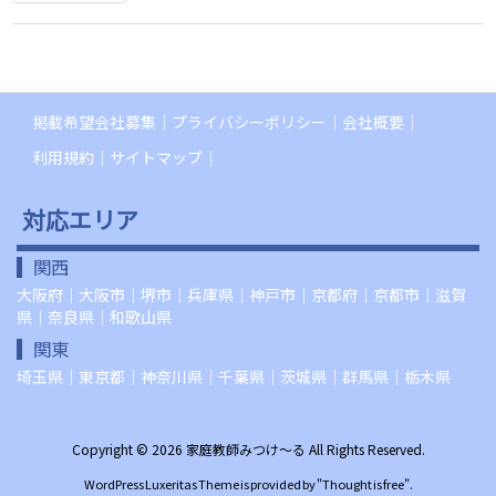
掲載希望会社募集
プライバシーポリシー
会社概要
利用規約
サイトマップ
対応エリア
関西
大阪府
｜
大阪市
｜
堺市
｜
兵庫県
｜
神戸市
｜
京都府
｜
京都市
｜
滋賀
県
｜
奈良県
｜
和歌山県
関東
埼玉県
｜
東京都
｜
神奈川県
｜
千葉県
｜
茨城県
｜
群馬県
｜
栃木県
Copyright ©
2026
家庭教師みつけ～る
All Rights Reserved.
WordPress Luxeritas Theme is provided by "
Thought is free
".