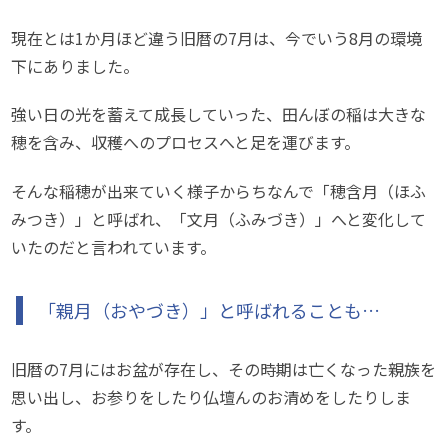
現在とは1か月ほど違う旧暦の7月は、今でいう8月の環境
下にありました。
強い日の光を蓄えて成長していった、田んぼの稲は大きな
穂を含み、収穫へのプロセスへと足を運びます。
そんな稲穂が出来ていく様子からちなんで「穂含月（ほふ
みつき）」と呼ばれ、「文月（ふみづき）」へと変化して
いたのだと言われています。
「親月（おやづき）」と呼ばれることも…
旧暦の7月にはお盆が存在し、その時期は亡くなった親族を
思い出し、お参りをしたり仏壇んのお清めをしたりしま
す。