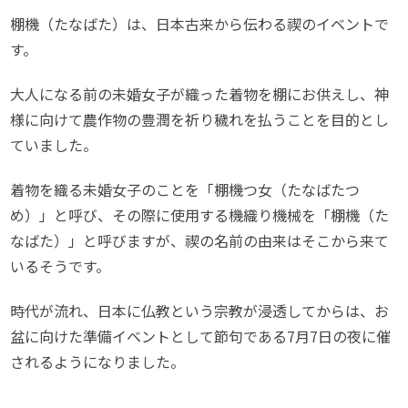
棚機（たなばた）は、日本古来から伝わる禊のイベントで
す。
大人になる前の未婚女子が織った着物を棚にお供えし、神
様に向けて農作物の豊潤を祈り穢れを払うことを目的とし
ていました。
着物を織る未婚女子のことを「棚機つ女（たなばたつ
め）」と呼び、その際に使用する機織り機械を「棚機（た
なばた）」と呼びますが、禊の名前の由来はそこから来て
いるそうです。
時代が流れ、日本に仏教という宗教が浸透してからは、お
盆に向けた準備イベントとして節句である7月7日の夜に催
されるようになりました。