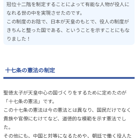
冠位十二階を制定することによって有能な人物が役人に
なれる世の中を実現させたのです。
この制度のお陰で、日本が天皇のもとで、役人の制度が
きちんと整った国である、ということを示すことにもな
りました！
十七条の憲法の制定
聖徳太子が天皇中心の国づくりをするために定めたのが
「十七条の憲法」です。
この十七条の憲法は今の憲法とは異なり、国民だけでなく
貴族や官僚にむけてなど、道徳的な模範を示す憲法でし
た。
その他にも、中国と対等になるためや、朝廷で働く役人た