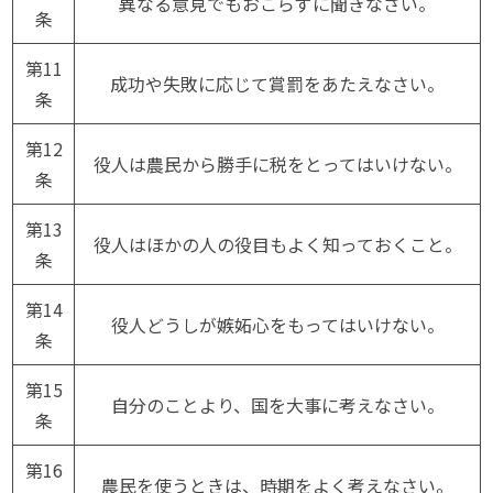
異なる意見でもおこらずに聞きなさい。
条
第11
成功や失敗に応じて賞罰をあたえなさい。
条
第12
役人は農民から勝手に税をとってはいけない。
条
第13
役人はほかの人の役目もよく知っておくこと。
条
第14
役人どうしが嫉妬心をもってはいけない。
条
第15
自分のことより、国を大事に考えなさい。
条
第16
農民を使うときは、時期をよく考えなさい。