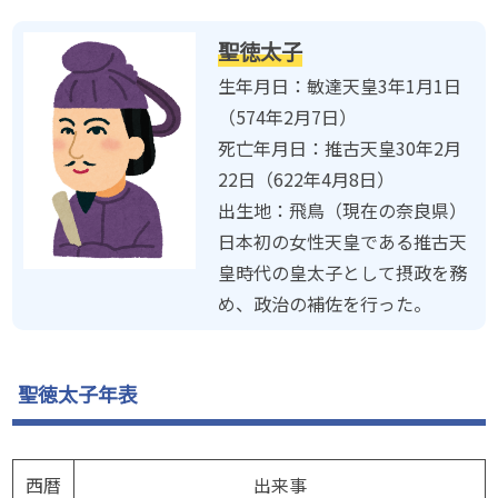
聖徳太子
生年月日：敏達天皇3年1月1日
（574年2月7日）
死亡年月日：推古天皇30年2月
22日（622年4月8日）
出生地：飛鳥（現在の奈良県）
日本初の女性天皇である推古天
皇時代の皇太子として摂政を務
め、政治の補佐を行った。
聖徳太子年表
西暦
出来事