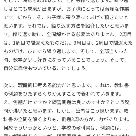
しはとても成果が出ますが、お子様にとっては苦痛な作業
です。だからこそ、お子様に寄り添ってあげて頂きたいと
思います。それでは、繰り返す方法を紹介したいと思いま
す。繰り返す時に、全問解かせる必要はありません。2周目
は、1周目で間違えたものだけ。3周目は、2周目で間違えた
ものだけ、ひたすら繰り返します。そして、全部当たった
時、数学が少し好きになっていることでしょう。そして、
自分に自信もついている
ことでしょう。
次に、
理論的に考える能力
だと思います。これは、教科書
の例題をひたすらくりかえすことで養われていきます。
え、例題だけですか？練習問題は良いのですか？という疑
問が沸いたと思います。しかし、筆者はこう思います。教
科書の全問を解くよりも、例題3周の方が、力があります。
何故そういうかというと、学校の教科書は、例題には、丁
寧な解説がありますが、練習問題は、ガイドを買わなけれ