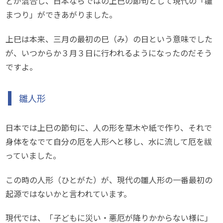
どが混合し、日本ならではの上巳の節句として現代の「雛
まつり」ができあがりました。
上巳は本来、三月の最初の巳（み）の日という意味でした
が、いつからか３月３日に行われるようになったのだそう
ですよ。
雛人形
日本では上巳の節句に、人の形を草木や紙で作り、それで
身体をなでて自分の厄を人形へと移し、水に流して厄を祓
っていました。
この時の人形（ひとがた）が、現代の雛人形の一番最初の
起源ではないかと言われています。
現代では、「子どもに災い・悪厄が降りかからない様に」