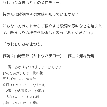
れしいひなまつり」のメロディー。
皆さんは歌詞やその意味を知っていますか？
知らない方はこれからご紹介する歌詞の意味などを踏まえ
て、雛まつりの様子を想像して歌ってみてください♪
「うれしいひなまつり」
作詞：山野三郎（サトウハチロー） 作曲：河村光陽
（1番）あかりをつけましょ　ぼんぼりに

お花をあげましょ　桃の花

五人ばやしの　笛太鼓

今日はたのしい　ひなまつり

（2番）お内裏様と　お雛様

二人ならんで　すまし顔

お嫁にいらした　姉様に
