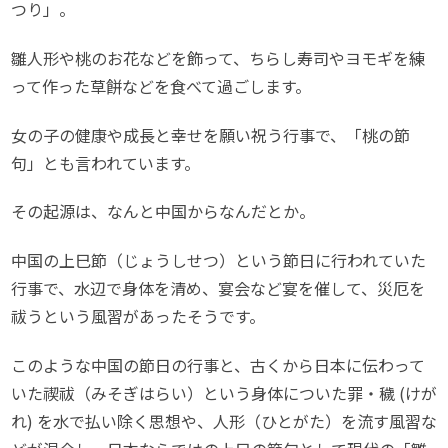
つり」。
雛人形や桃のお花などを飾って、ちらし寿司やヨモギを練
って作った草餅などを食べて過ごします。
女の子の健康や成長と幸せを願い祝う行事で、「桃の節
句」とも言われています。
その起源は、なんと中国からなんだとか。
中国の上巳節（じょうしせつ）という節日に行われていた
行事で、水辺で身体を清め、宴会など宴を催して、災厄を
祓うという風習があったそうです。
このような中国の節日の行事と、古くから日本に伝わって
いた禊祓（みそぎはらい）という身体についた罪・穢 (けが
れ) を水で払い除く思想や、人形（ひとがた）を流す風習な