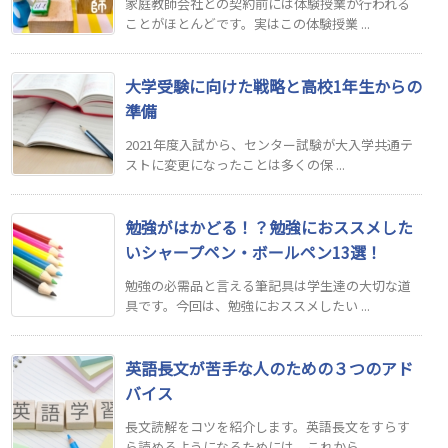
家庭教師会社との契約前には体験授業が行われる
ことがほとんどです。実はこの体験授業 ...
大学受験に向けた戦略と高校1年生からの
準備
2021年度入試から、センター試験が大入学共通テ
ストに変更になったことは多くの保 ...
勉強がはかどる！？勉強におススメした
いシャープペン・ボールペン13選！
勉強の必需品と言える筆記具は学生達の大切な道
具です。今回は、勉強におススメしたい ...
英語長文が苦手な人のための３つのアド
バイス
長文読解をコツを紹介します。英語長文をすらす
ら読めるようになるためには、これから ...