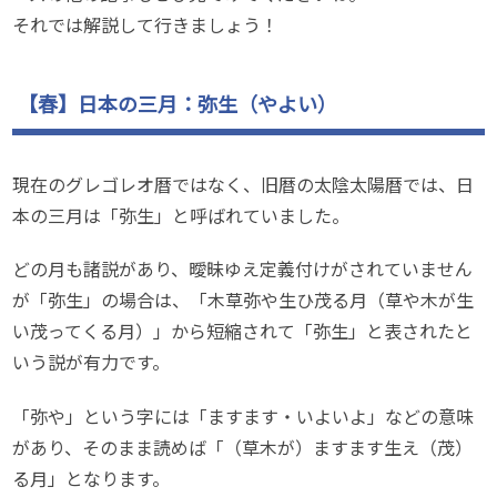
それでは解説して行きましょう！
【春】日本の三月：弥生（やよい）
現在のグレゴレオ暦ではなく、旧暦の太陰太陽暦では、日
本の三月は「弥生」と呼ばれていました。
どの月も諸説があり、曖昧ゆえ定義付けがされていません
が「弥生」の場合は、「木草弥や生ひ茂る月（草や木が生
い茂ってくる月）」から短縮されて「弥生」と表されたと
いう説が有力です。
「弥や」という字には「ますます・いよいよ」などの意味
があり、そのまま読めば「（草木が）ますます生え（茂）
る月」となります。