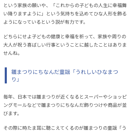
という家族の願いや、「これからの子どもの人生に幸福舞
い降りますように」という気持ちを込めてひな人形を飾る
ようになっているという説が有力です。
どちらにせよ子どもの健康と幸福を祈って、家族や周りの
大人が祝う喜ばしい行事ということに越したことはありま
せんね。
雛まつりにちなんだ童謡「うれしいひなまつ
り」
毎年、日本では雛まつりが近くなるとスーパーやショッピ
ングモールなどで雛まつりにちなんだ飾りつけや商品が並
びます。
その際に時たま耳に聴こえてくるのが雛まつりの童謡「う