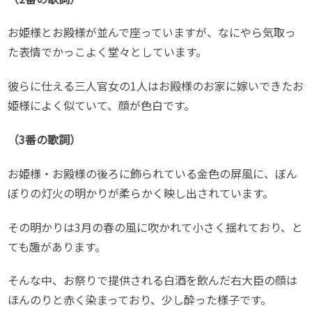
お姫様とお殿様が並んで座っていますが、なにやら気取っ
た表情でかっこよく堂々としています。
彼らに仕える三人官女の1人はお殿様のお家に嫁いできたお
姫様によく似ていて、顔が色白です。
（3番の歌詞）
お姫様・お殿様の後ろに飾られている金色の屏風に、ぼん
ぼりの灯火の明かりが柔らかく映し出されています。
その明かりは3月の春の風に吹かれて小さく揺れており、と
ても趣があります。
そんな中、お祭りで提供される白酒を飲んだ右大臣の顔は
ほんのりと赤く染まっており、少し酔った様子です。