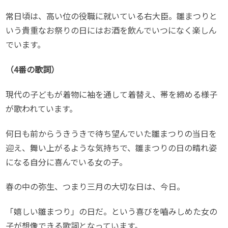
常日頃は、高い位の役職に就いている右大臣。雛まつりと
いう貴重なお祭りの日にはお酒を飲んでいつになく楽しん
でいます。
（4番の歌詞）
現代の子どもが着物に袖を通して着替え、帯を締める様子
が歌われています。
何日も前からうきうきで待ち望んでいた雛まつりの当日を
迎え、舞い上がるような気持ちで、雛まつりの日の晴れ姿
になる自分に喜んでいる女の子。
春の中の弥生、つまり三月の大切な日は、今日。
「嬉しい雛まつり」の日だ。という喜びを嚙みしめた女の
子が想像できる歌詞となっています。