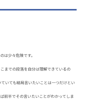
のは少々危険です。
ここまでの段落を自分は理解できているの
いていても結局言いたいことは一つだけとい
えば前半でその言いたいことがわかってしま