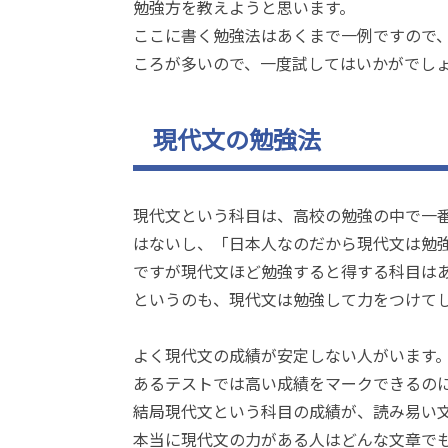
勉強方を教えようと思います。
ここに書く勉強法はあくまで一例ですので
ころが多いので、一度試してはいかがでし
現代文の勉強法
現代文という科目は、高校の勉強の中で一
はないし、「日本人なのだから現代文は勉
ですが現代文ほど勉強すると得する科目は
というのも、現代文は勉強して力をつけて
よく現代文の成績が安定しない人がいます
あるテストでは高い成績をマークできるの
結局現代文という科目の成績が、読み易い
本当に現代文の力がある人はどんな文章で