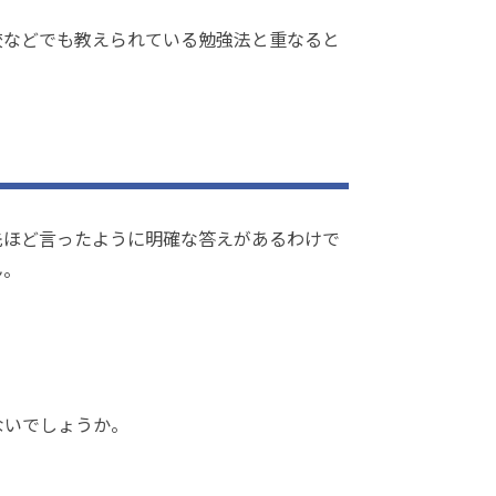
校などでも教えられている勉強法と重なると
先ほど言ったように明確な答えがあるわけで
ん。
ないでしょうか。