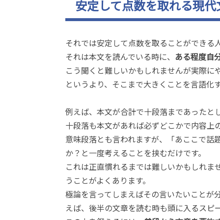
安定して点数を取れる現代
それでは安定して点数を取ることができる
それは本文を読んでいる時に、
ある程度自
こう聞くと難しいかもしれませんが実際に
というより、そこまで大きくことを言語化
例えば、本文が合計で十段落まであったと
十段落も本文があれば必ずどこかで内容上
意味段落とも言われますが、「あここで話
か？と一度考えることを挟むだけです。
これは正直慣れるまでは難しいかもしれま
うことがよくあります。
極論を言ってしまえばその言いたいことが
えば、後半の文章を読む時も頭に入るスピ