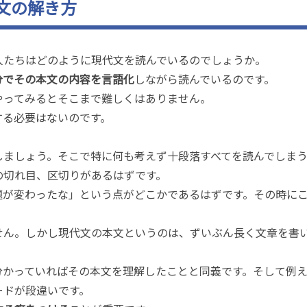
文の解き方
人たちはどのように現代文を読んでいるのでしょうか。
分でその本文の内容を言語化
しながら読んでいるのです。
やってみるとそこまで難しくはありません。
する必要はないのです。
しましょう。そこで特に何も考えず十段落すべてを読んでしまう
の切れ目、区切りがあるはずです。
題が変わったな」という点がどこかであるはずです。その時に
せん。しかし現代文の本文というのは、ずいぶん長く文章を書
分かっていればその本文を理解したことと同義です。そして例
ードが段違いです。