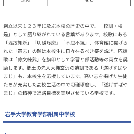
創立以来１２３年に及ぶ本校の歴史の中で、「校訓・校
是」として語り継がれている言葉があります。校歌にある
「温故知新」「切磋琢磨」「不屈不撓」、体育館に掲げら
れた「高志」の額は本校生に日々在るべき姿を説き、応援
歌は「修文練武」を旗印として学習と部活動等の両立を奨
励します。郷土の先人大槻玄沢の遺訓である「遂げずばや
まじ」も、本校生を応援しています。高い志を掲げた生徒
たちが充実した高校生活の中で切磋琢磨し、「遂げずばや
まじ」の精神で進路目標を実現させている学校です。
岩手大学教育学部附属中学校