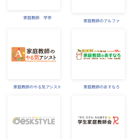
家庭教師 学参
家庭教師のアルファ
家庭教師のやる気アシスト
家庭教師のあすなろ