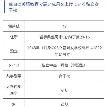
独自の英語教育で高い成果を上げている私立女
子校
偏差値
48
住所
岩手県盛岡市山岸4丁目29-16
1948年（前身の私立盛岡女学校開校は1892
設立
年に設立）
タイプ
私立中高一貫校（併設型）
共学別学
女子校
大学内部
なし
進学
寮
あり