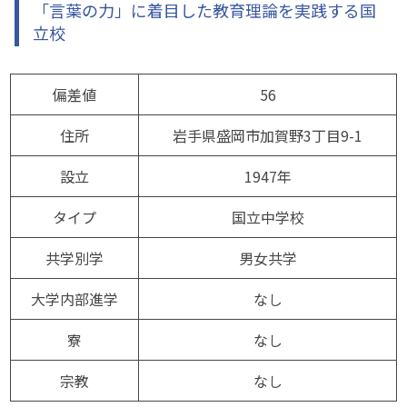
「言葉の力」に着目した教育理論を実践する国
立校
偏差値
56
住所
岩手県盛岡市加賀野3丁目9-1
設立
1947年
タイプ
国立中学校
共学別学
男女共学
大学内部進学
なし
寮
なし
宗教
なし