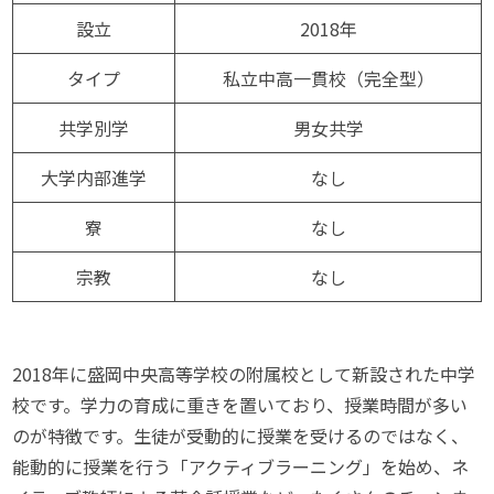
設立
2018年
タイプ
私立中高一貫校（完全型）
共学別学
男女共学
大学内部進学
なし
寮
なし
宗教
なし
2018年に盛岡中央高等学校の附属校として新設された中学
校です。学力の育成に重きを置いており、授業時間が多い
のが特徴です。生徒が受動的に授業を受けるのではなく、
能動的に授業を行う「アクティブラーニング」を始め、ネ