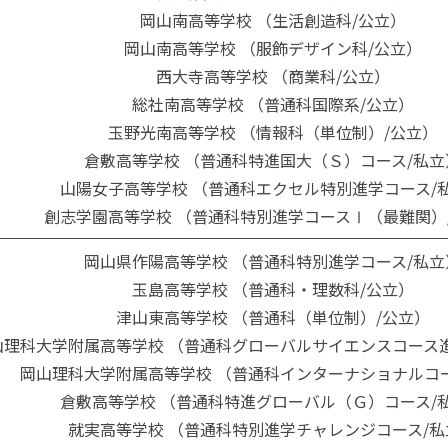
岡山南高等学校 （生活創造科/公立）
岡山南高等学校 （服飾デザイン科/公立）
西大寺高等学校 （商業科/公立）
総社南高等学校 （普通科国際系/公立）
玉野光南高等学校 （情報科（単位制）/公立）
倉敷高等学校 （普通科特進国大（Ｓ）コース/私立
山陽女子高等学校 （普通科エクセル特別進学コース/
創志学園高等学校 （普通科特別進学コースⅠ（最難関）
岡山県作陽高等学校 （普通科特別進学コース/私立
玉島高等学校 （普通科・理数科/公立）
津山東高等学校 （普通科（単位制）/公立）
山理科大学附属高等学校 （普通科グローバルサイエンスコース
岡山理科大学附属高等学校 （普通科インターナショナルコ
倉敷高等学校 （普通科特進グローバル（Ｇ）コース/
就実高等学校 （普通科特別進学チャレンジコース/私