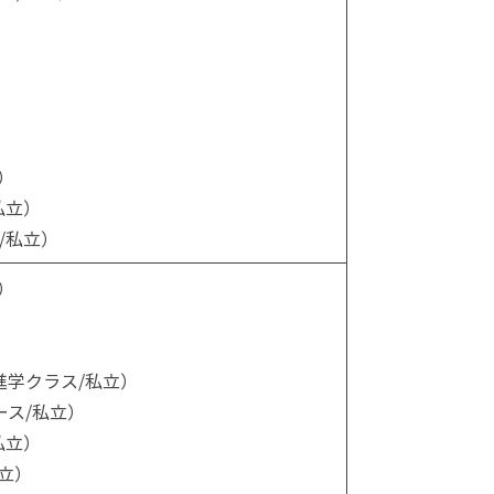
）
私立）
/私立）
）
進学クラス/私立）
ース/私立）
私立）
立）