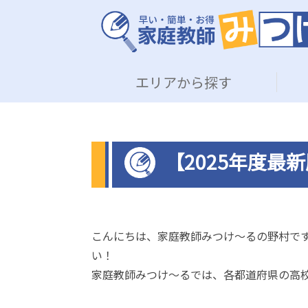
エリアから探す
【2025年度最
こんにちは、家庭教師みつけ～るの野村で
い！
家庭教師みつけ～るでは、各都道府県の高