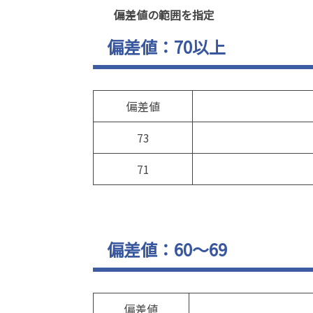
偏差値の範囲を指定
偏差値：70以上
偏差値
73
71
偏差値：60～69
偏差値