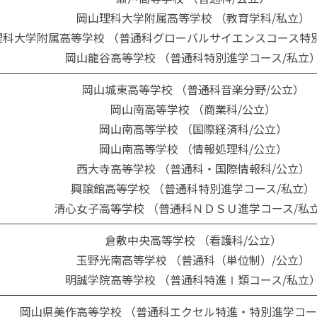
岡山理科大学附属高等学校 （教育学科/私立）
理科大学附属高等学校 （普通科グローバルサイエンスコース特
岡山龍谷高等学校 （普通科特別進学コース/私立
岡山城東高等学校 （普通科音楽分野/公立）
岡山南高等学校 （商業科/公立）
岡山南高等学校 （国際経済科/公立）
岡山南高等学校 （情報処理科/公立）
西大寺高等学校 （普通科・国際情報科/公立）
興譲館高等学校 （普通科特別進学コース/私立）
清心女子高等学校 （普通科ＮＤＳＵ進学コース/私
倉敷中央高等学校 （看護科/公立）
玉野光南高等学校 （普通科（単位制）/公立）
明誠学院高等学校 （普通科特進Ⅰ類コース/私立
岡山県美作高等学校 （普通科エクセル特進・特別進学コー