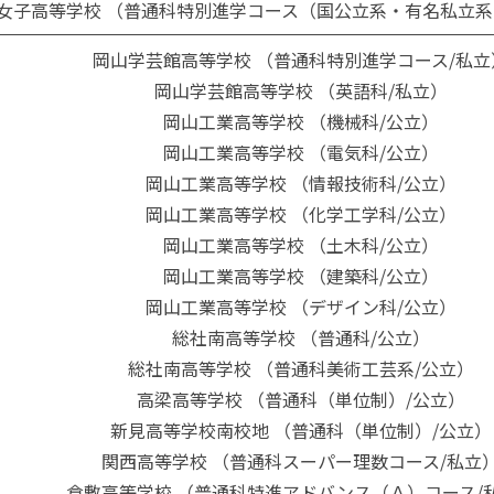
女子高等学校 （普通科特別進学コース（国公立系・有名私立系
岡山学芸館高等学校 （普通科特別進学コース/私立
岡山学芸館高等学校 （英語科/私立）
岡山工業高等学校 （機械科/公立）
岡山工業高等学校 （電気科/公立）
岡山工業高等学校 （情報技術科/公立）
岡山工業高等学校 （化学工学科/公立）
岡山工業高等学校 （土木科/公立）
岡山工業高等学校 （建築科/公立）
岡山工業高等学校 （デザイン科/公立）
総社南高等学校 （普通科/公立）
総社南高等学校 （普通科美術工芸系/公立）
高梁高等学校 （普通科（単位制）/公立）
新見高等学校南校地 （普通科（単位制）/公立）
関西高等学校 （普通科スーパー理数コース/私立
倉敷高等学校 （普通科特進アドバンス（Ａ）コース/