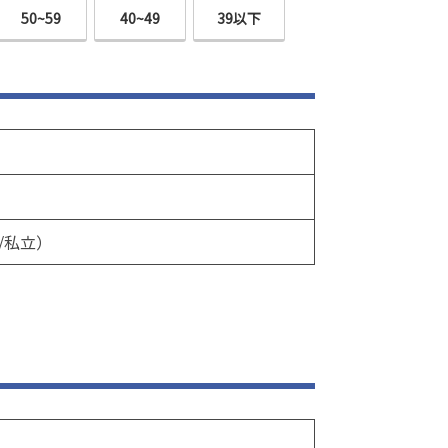
50~59
40~49
39以下
/私立）