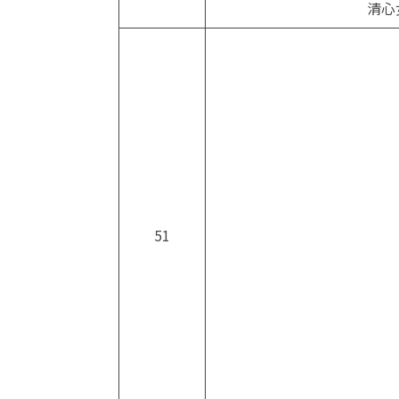
清心
51