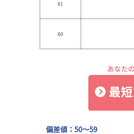
61
60
偏差値：50～59