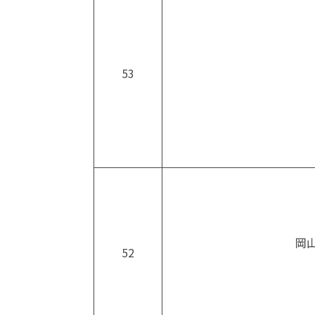
53
岡
52