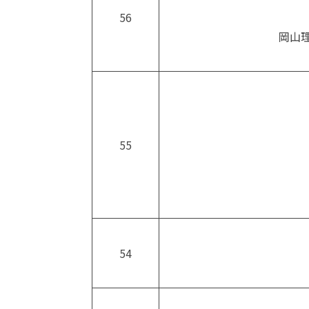
56
岡山
55
54