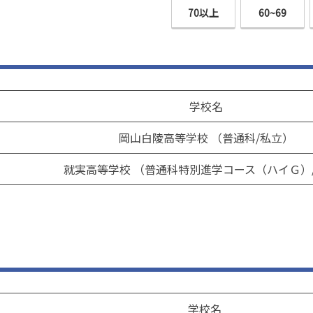
70以上
60~69
学校名
岡山白陵高等学校 （普通科/私立）
就実高等学校 （普通科特別進学コース（ハイＧ）
学校名