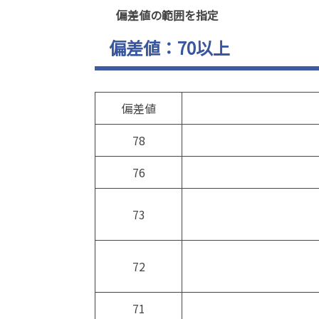
偏差値の範囲を指定
偏差値：70以上
偏差値
78
76
73
72
71