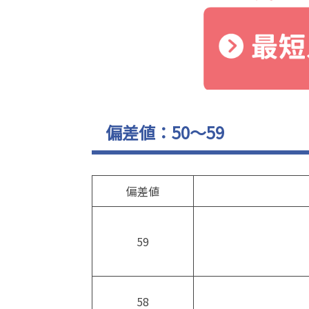
偏差値：50～59
偏差値
59
58