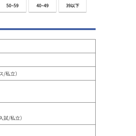
50~59
40~49
39以下
ス/私立）
）
）
入試/私立）
）