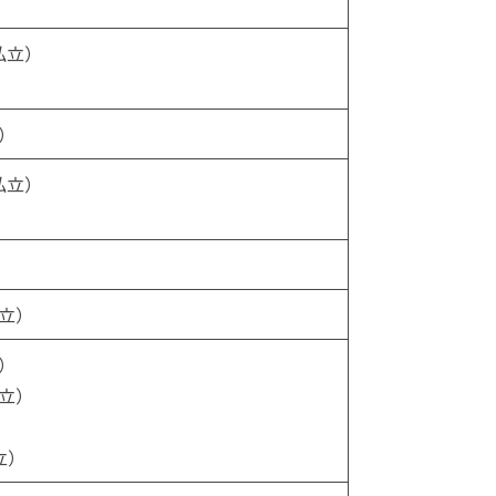
私立）
）
私立）
立）
）
立）
立）