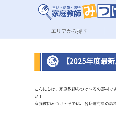
エリアから探す
【2025年度最
こんにちは、家庭教師みつけ～るの野村で
い！
家庭教師みつけ～るでは、各都道府県の高