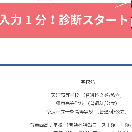
学校名
天理高等学校 （普通科２類/私立）
橿原高等学校 （普通科/公立）
奈良市立一条高等学校 （普通科/公立）
育英西高等学校 （普通科特設コースⅠ類・Ⅱ類