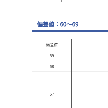
偏差値：60～69
偏差値
69
68
67