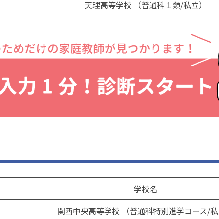
天理高等学校 （普通科１類/私立）
学校名
関西中央高等学校 （普通科特別進学コース/私