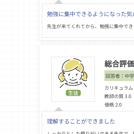
勉強に集中できるようになった気
先生が来てくれてから、勉強に集中でき
総合評
回答者：中学
カリキュラム 2
教師の質 3.0
価格 2.0
理解することができました
しっかりとした頼りがいのある先生で、