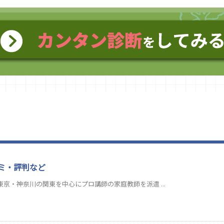
ミ・評判など
京・神奈川の関東を中心にプロ講師の家庭教師を派遣 ...