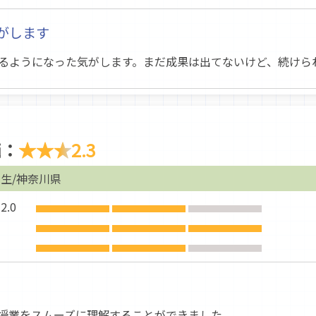
がします
るようになった気がします。まだ成果は出てないけど、続けら
価：
★★★
2.3
生/神奈川県
.0
授業をスムーズに理解することができました。