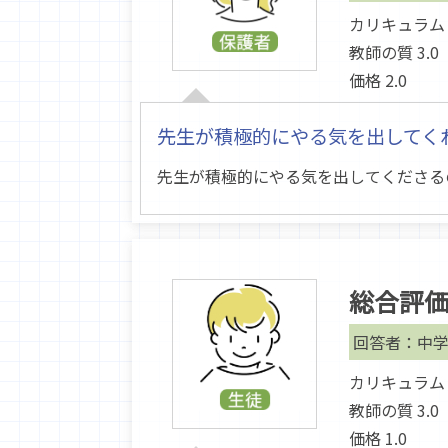
カリキュラム 2
教師の質 3.0
価格 2.0
先生が積極的にやる気を出してく
先生が積極的にやる気を出してくださる
総合評
回答者：中学
カリキュラム 2
教師の質 3.0
価格 1.0