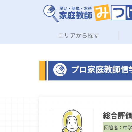
エリアから探す
プロ家庭教師信
総合評
回答者：中学