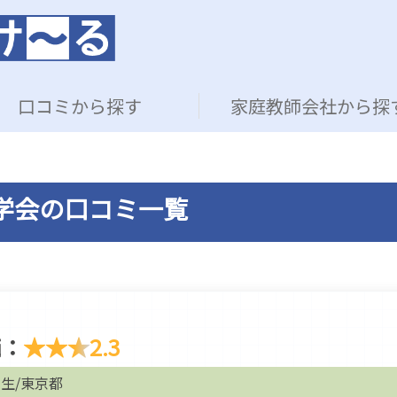
口コミから探す
家庭教師会社から探
学会の口コミ一覧
価：
★★★
2.3
生/東京都