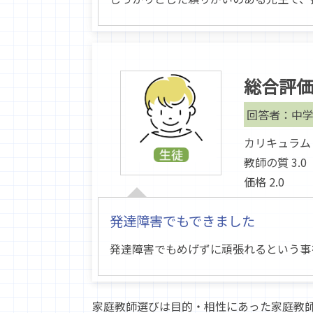
総合評
回答者：中学
カリキュラム 2
教師の質 3.0
価格 2.0
発達障害でもできました
発達障害でもめげずに頑張れるという事
家庭教師選びは目的・相性にあった家庭教