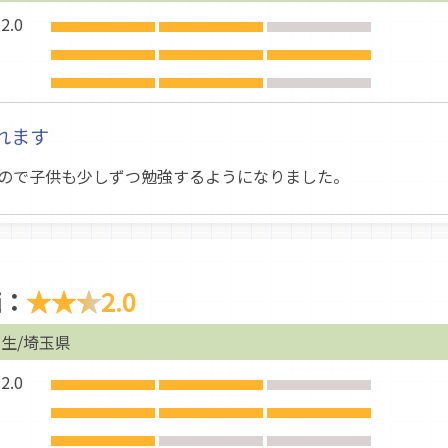
.0
れます
ので子供も少しずつ勉強するようになりました。
価：
★★★
2.0
生/埼玉県
.0