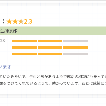
価：
★★★
2.3
生/東京都
.0
います
ていたみたいで、子供と気があうようで部活の相談にも乗って
表をつけてくれているようで、助かっています。あとは成績に