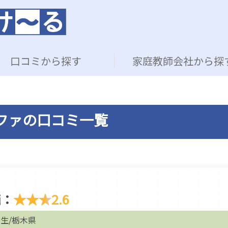
口コミから探す
家庭教師会社から探
ファの口コミ一覧
価：
★★★
2.6
生/栃木県