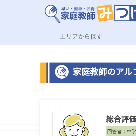
エリアから探す
家庭教師のアル
総合評
回答者：中学