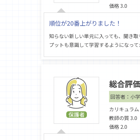
価格 3.0
順位が20番上がりました！
知らない新しい単元に入っても、聞き取
プットも意識して学習するようになって
総合評
回答者：小学
カリキュラム 3
教師の質 3.0
価格 2.0