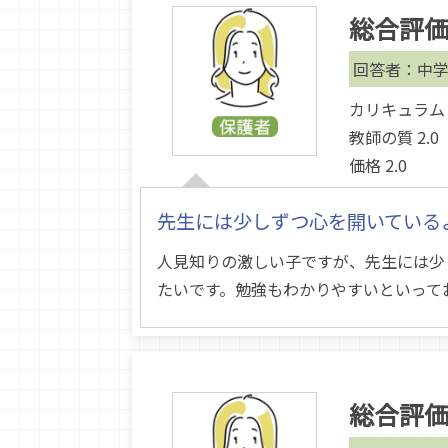
総合評
回答者：中学
カリキュラム 2
教師の質 2.0
価格 2.0
先生には少しずつ心を開いている
人見知りの激しい子ですが、先生には少
たいです。勉強もわかりやすいといって
総合評