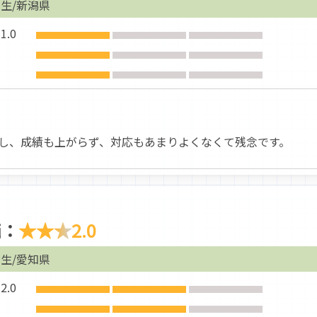
生/新潟県
.0
し、成績も上がらず、対応もあまりよくなくて残念です。
価：
★★★
2.0
生/愛知県
.0