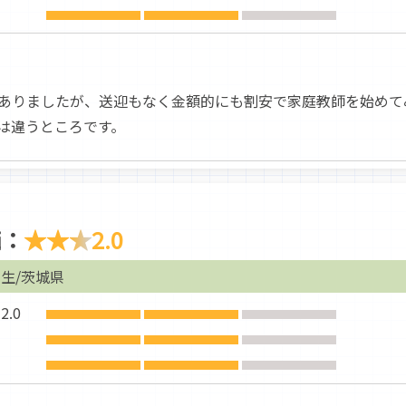
ありましたが、送迎もなく金額的にも割安で家庭教師を始めて
は違うところです。
価：
★★★
2.0
生/茨城県
.0