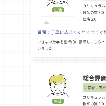
カリキュラム 3
教師の質 3.0
価格 2.0
質問に丁寧に応えてくれてすごく
できない数学を重点的に指導してもらっ
いました！
総合評
回答者：高校
カリキュラム 3
教師の質 3.0