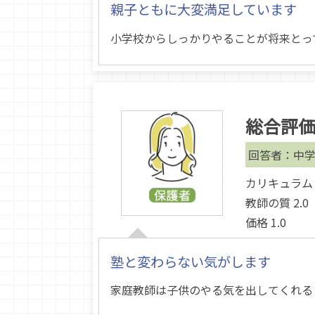
親子ともに大変満足しています
小学校からしっかりやることが将来とっ
総合評
回答者：中学
カリキュラム 1
教師の質 2.0
価格 1.0
塾と変わらない気がします
家庭教師は子供のやる気を出してくれる