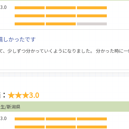
.0
嬉しかったです
て、少しずつ分かっていくようになりました。 分かった時に一
価：
★★★
3.0
生/新潟県
.0