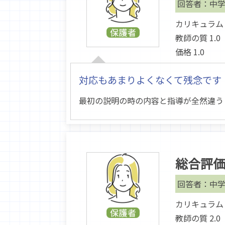
回答者：中学
カリキュラム 1
教師の質 1.0
価格 1.0
対応もあまりよくなくて残念です
最初の説明の時の内容と指導が全然違う
総合評
回答者：中学
カリキュラム 2
教師の質 2.0