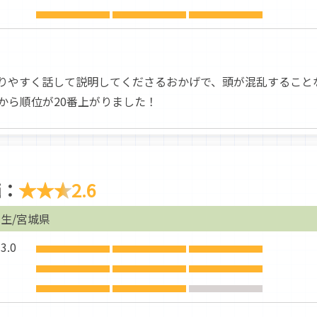
りやすく話して説明してくださるおかげで、頭が混乱すること
から順位が20番上がりました！
価：
★★★
2.6
生/宮城県
.0