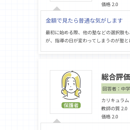
価格 2.0
金額で見たら普通な気がします
最初に始める際、他の塾などの選択肢も
が、指導の日が変わってしまうのが塾と
総合評
回答者：中学
カリキュラム 2
教師の質 2.0
価格 2.0