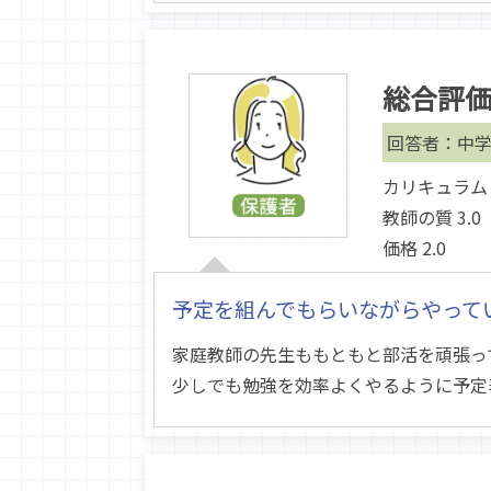
総合評
回答者：中学
カリキュラム 2
教師の質 3.0
価格 2.0
予定を組んでもらいながらやって
家庭教師の先生ももともと部活を頑張っ
少しでも勉強を効率よくやるように予定